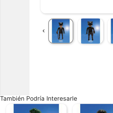

También Podría Interesarle