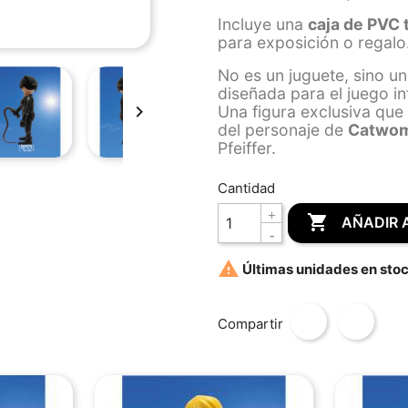
Incluye una
caja de PVC 
para exposición o regalo
No es un juguete, sino u
diseñada para el juego inf

Una figura exclusiva que 
del personaje de
Catwo
Pfeiffer.
Cantidad

AÑADIR 

Últimas unidades en sto
Compartir