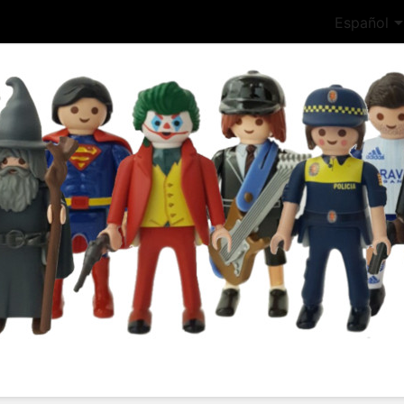
Español