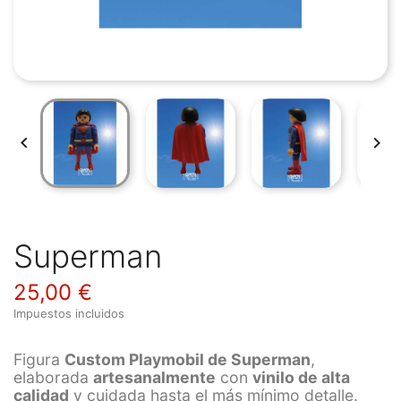


Superman
25,00 €
Impuestos incluidos
Figura
Custom Playmobil de Superman
,
elaborada
artesanalmente
con
vinilo de alta
calidad
y cuidada hasta el más mínimo detalle.