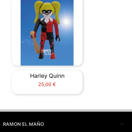
Harley Quinn
Precio
25,00 €

RAMON EL MAÑO