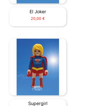
El Joker
Precio
20,00 €
Supergirl