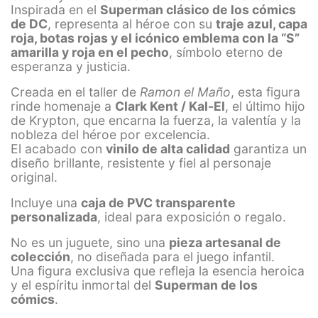
Inspirada en el
Superman clásico de los cómics
de DC
, representa al héroe con su
traje azul, capa
roja, botas rojas y el icónico emblema con la “S”
amarilla y roja en el pecho
, símbolo eterno de
esperanza y justicia.
Creada en el taller de
Ramon el Maño
, esta figura
rinde homenaje a
Clark Kent / Kal-El
, el último hijo
de Krypton, que encarna la fuerza, la valentía y la
nobleza del héroe por excelencia.
El acabado con
vinilo de alta calidad
garantiza un
diseño brillante, resistente y fiel al personaje
original.
Incluye una
caja de PVC transparente
personalizada
, ideal para exposición o regalo.
No es un juguete, sino una
pieza artesanal de
colección
, no diseñada para el juego infantil.
Una figura exclusiva que refleja la esencia heroica
y el espíritu inmortal del
Superman de los
cómics
.