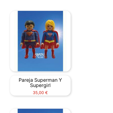
Pareja Superman Y
Supergirl
Precio
35,00 €