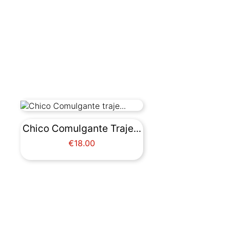
Chico Comulgante Traje...
Price
€18.00