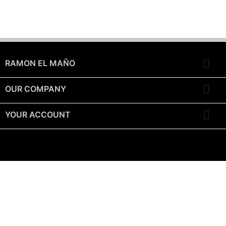

RAMON EL MAÑO

OUR COMPANY

YOUR ACCOUNT
Instagram