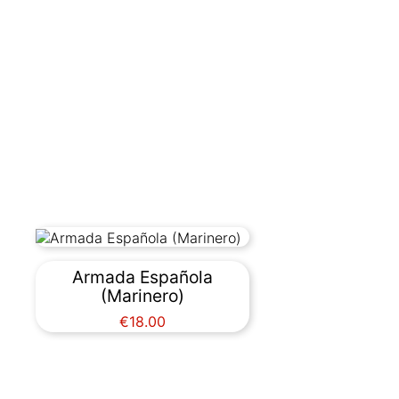
Armada Española
(Marinero)
Price
€18.00