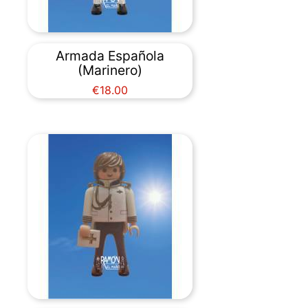
Armada Española
(Marinero)
Price
€18.00