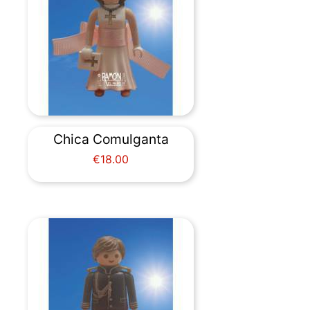
Chica Comulganta
Price
€18.00