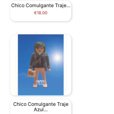
Chico Comulgante Traje...
Price
€18.00
Chico Comulgante Traje
Azul...