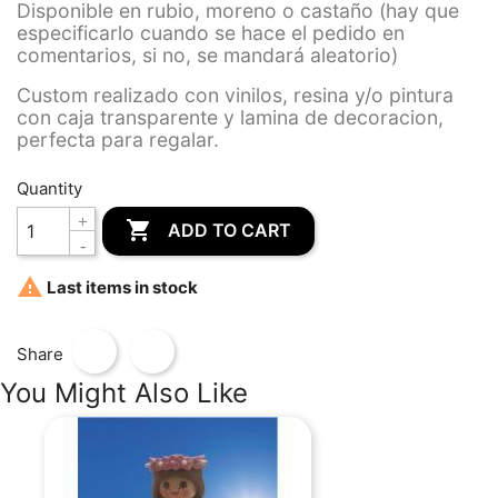
Disponible en rubio, moreno o castaño (hay que
especificarlo cuando se hace el pedido en
comentarios, si no, se mandará aleatorio)
Custom realizado con vinilos, resina y/o pintura
con caja transparente y lamina de decoracion,
perfecta para regalar.
Quantity

ADD TO CART

Last items in stock
Share
You Might Also Like