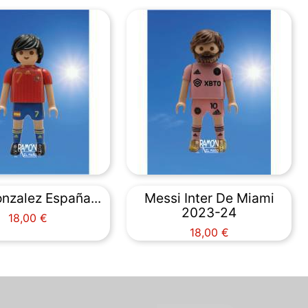
nzalez España...
Messi Inter De Miami
2023-24
Precio
18,00 €
Precio
18,00 €