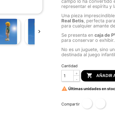
campo lo ha convertido e
representar el espíritu y 
Una pieza imprescindibl
Real Betis
, perfecta par
para cualquier amante de

Se presenta en
caja de 
para conservar o exhibir.
No es un juguete, sino u
destinada al juego infantil
Cantidad

AÑADIR 

Últimas unidades en sto
Compartir