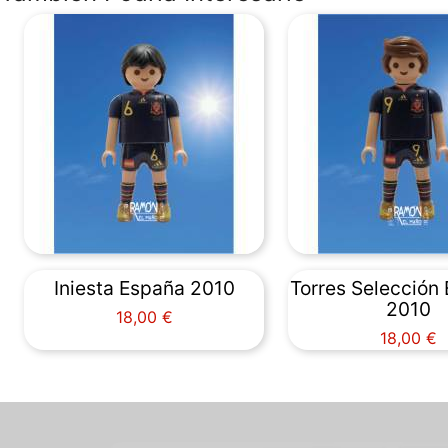
Iniesta España 2010
Torres Selección
2010
Precio
18,00 €
Precio
18,00 €