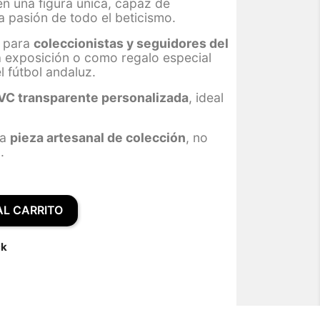
n una figura única, capaz de
la pasión de todo el beticismo.
e para
coleccionistas y seguidores del
a exposición o como regalo especial
l fútbol andaluz.
PVC transparente personalizada
, ideal
na
pieza artesanal de colección
, no
.
AL CARRITO
ck