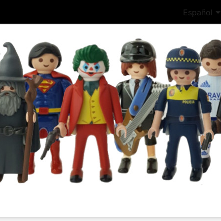
Español