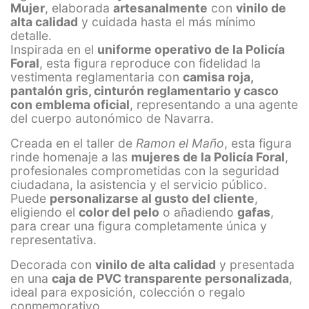
Mujer
, elaborada
artesanalmente
con
vinilo de
alta calidad
y cuidada hasta el más mínimo
detalle.
Inspirada en el
uniforme operativo de la Policía
Foral
, esta figura reproduce con fidelidad la
vestimenta reglamentaria con
camisa roja,
pantalón gris, cinturón reglamentario y casco
con emblema oficial
, representando a una agente
del cuerpo autonómico de Navarra.
Creada en el taller de
Ramon el Maño
, esta figura
rinde homenaje a las
mujeres de la Policía Foral
,
profesionales comprometidas con la seguridad
ciudadana, la asistencia y el servicio público.
Puede
personalizarse al gusto del cliente
,
eligiendo el
color del pelo
o añadiendo
gafas
,
para crear una figura completamente única y
representativa.
Decorada con
vinilo de alta calidad
y presentada
en una
caja de PVC transparente personalizada
,
ideal para exposición, colección o regalo
conmemorativo.