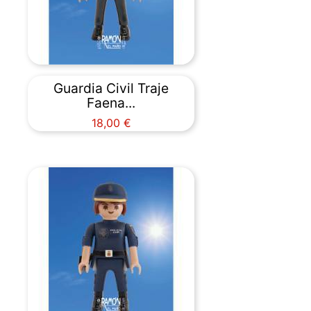
Guardia Civil Traje
Faena...
Precio
18,00 €