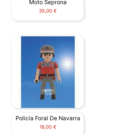
Moto Seprona
Precio
35,00 €
Policía Foral De Navarra
Precio
18,00 €