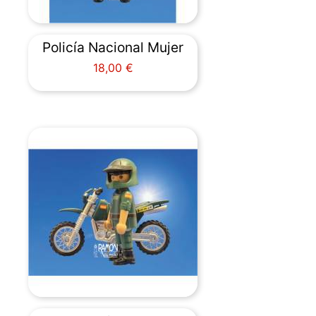
Policía Nacional Mujer
Precio
18,00 €