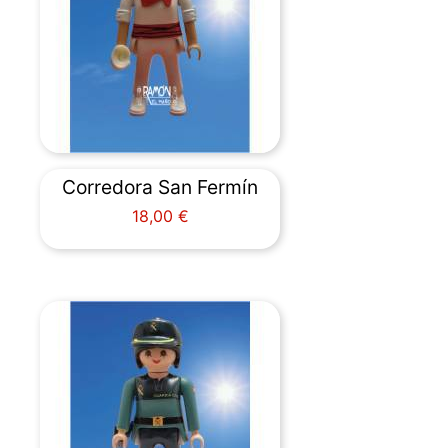
Corredora San Fermín
Precio
18,00 €