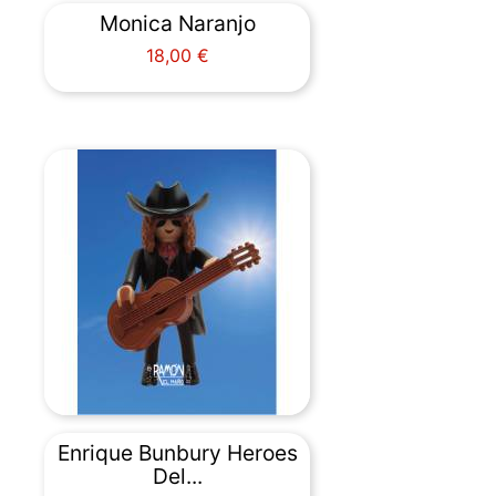
Monica Naranjo
Precio
18,00 €
Enrique Bunbury Heroes
Del...