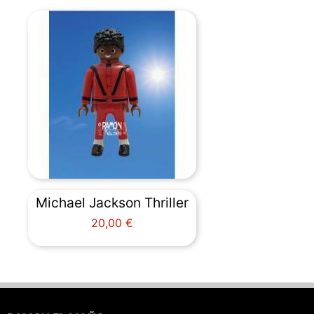
Michael Jackson Thriller
Precio
20,00 €