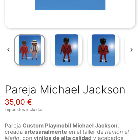


Pareja Michael Jackson
35,00 €
Impuestos incluidos
Pareja
Custom Playmobil Michael Jackson
,
creada
artesanalmente
en el taller de
Ramon el
Maño
, con
vinilos de alta calidad
y acabados