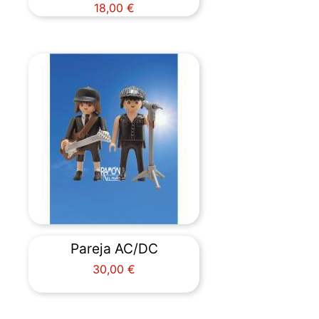
Precio
18,00 €
Pareja AC/DC
Precio
30,00 €