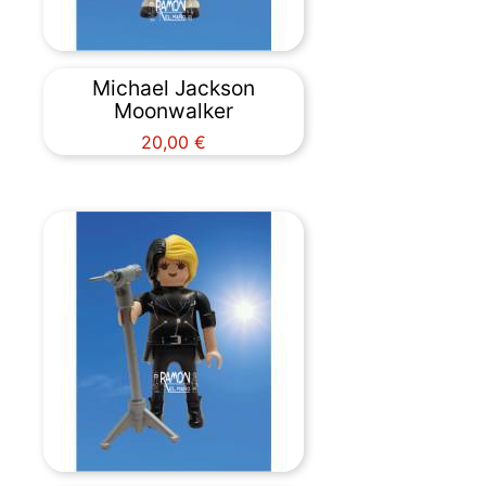
Michael Jackson
Moonwalker
Precio
20,00 €