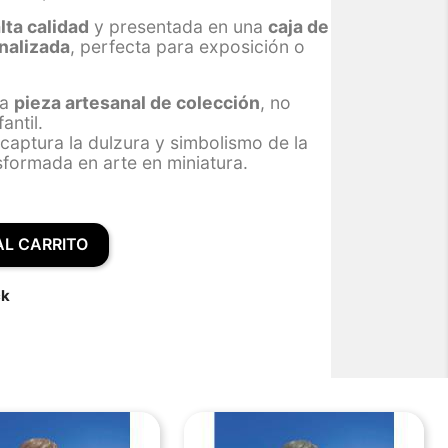
alta calidad
y presentada en una
caja de
nalizada
, perfecta para exposición o
na
pieza artesanal de colección
, no
antil.
captura la dulzura y simbolismo de la
nsformada en arte en miniatura.
AL CARRITO
ck