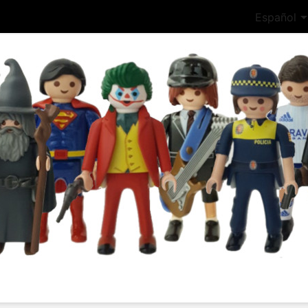
Español