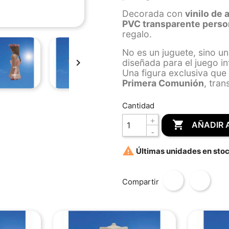
Decorada con
vinilo de 
PVC transparente perso
regalo.
No es un juguete, sino u

diseñada para el juego inf
Una figura exclusiva que 
Primera Comunión
, tra
Cantidad

AÑADIR 

Últimas unidades en sto
Compartir