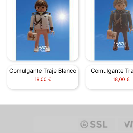
Comulgante Traje Blanco
Comulgante Tra
Precio
Precio
18,00 €
18,00 €