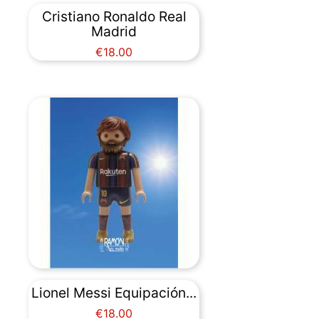
Cristiano Ronaldo Real
Madrid
Price
€18.00
Lionel Messi Equipación...
Price
€18.00