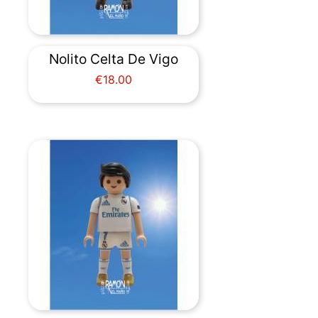
Nolito Celta De Vigo
Price
€18.00