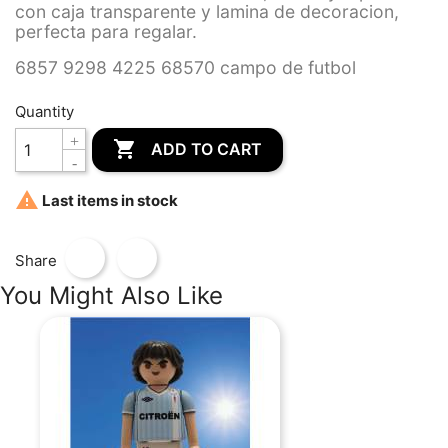
con caja transparente y lamina de decoracion,
perfecta para regalar.
6857 9298 4225 68570 campo de futbol
Quantity

ADD TO CART

Last items in stock
Share
You Might Also Like