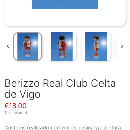


Berizzo Real Club Celta
de Vigo
€18.00
Tax included
Customs realizado con vinilos, resina y/o pintura