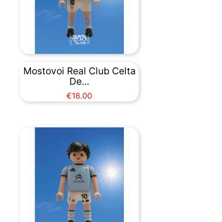
Mostovoi Real Club Celta
De...
Price
€18.00