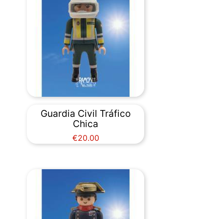
Guardia Civil Tráfico
Chica
Price
€20.00