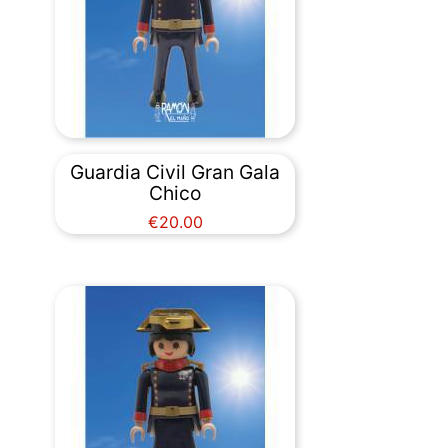
Guardia Civil Gran Gala
Chico
Price
€20.00