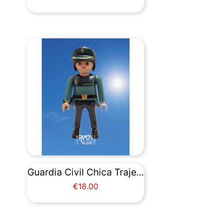
Guardia Civil Chica Traje...
Price
€18.00