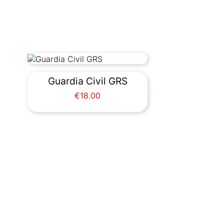
Guardia Civil GRS
Price
€18.00