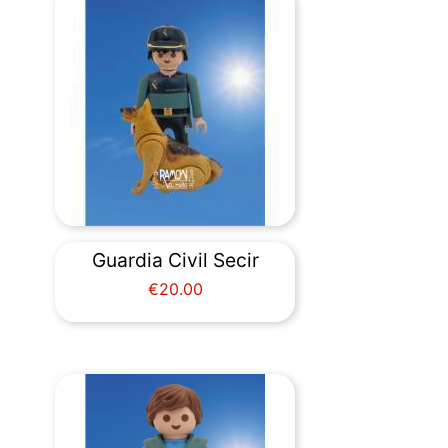
Guardia Civil Secir
Price
€20.00