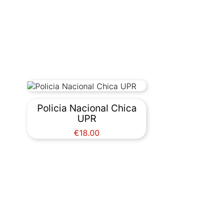
Policia Nacional Chica
UPR
Price
€18.00