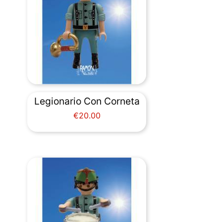
Legionario Con Corneta
Price
€20.00