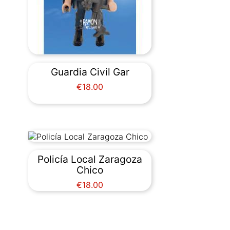
Guardia Civil Gar
Price
€18.00
Policía Local Zaragoza
Chico
Price
€18.00