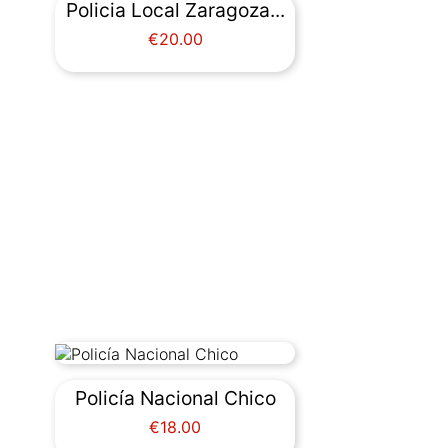
Policia Local Zaragoza...
Price
€20.00
Policía Nacional Chico
Price
€18.00