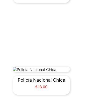
Policía Nacional Chica
Price
€18.00