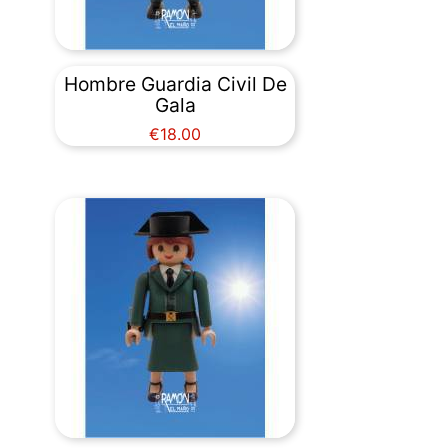
Hombre Guardia Civil De
Gala
Price
€18.00