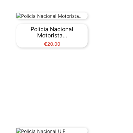
Policia Nacional
Motorista...
Price
€20.00