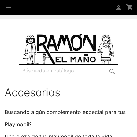
shopping_cart



Accesorios
Buscando algún complemento especial para tus
Playmobil?
Una pieza de tus playmobil de toda la vida