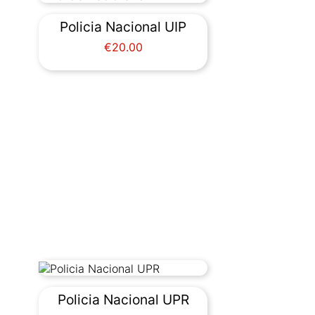
Policia Nacional UIP
Price
€20.00
Policia Nacional UPR