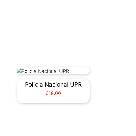
Policia Nacional UPR
Price
€18.00