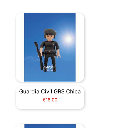
Guardia Civil GRS Chica
Price
€18.00