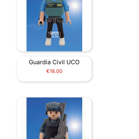
Guardia Civil UCO
Price
€18.00