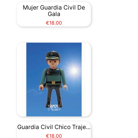
Mujer Guardia Civil De
Gala
Price
€18.00
Guardia Civil Chico Traje...
Price
€18.00