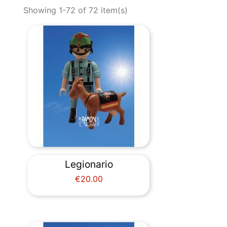
Showing 1-72 of 72 item(s)
Legionario
Price
€20.00