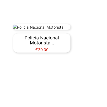
Policia Nacional
Motorista...
Price
€20.00