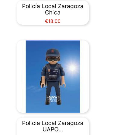
Policía Local Zaragoza
Chica
Price
€18.00
Policia Local Zaragoza
UAPO...