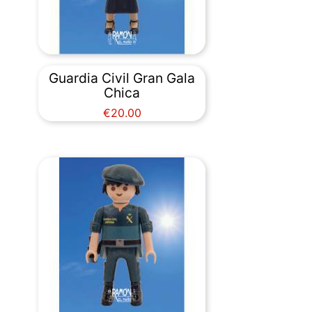
Guardia Civil Gran Gala
Chica
Price
€20.00