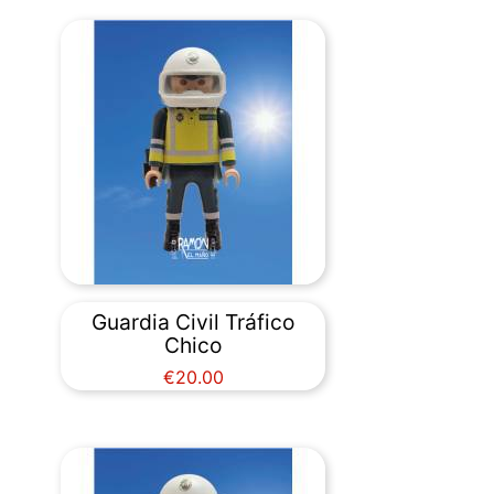
Guardia Civil Tráfico
Chico
Price
€20.00