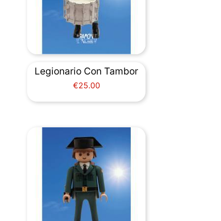
Legionario Con Tambor
Price
€25.00