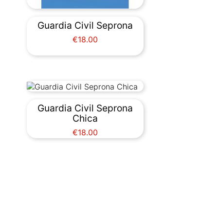
Guardia Civil Seprona
Price
€18.00
Guardia Civil Seprona
Chica
Price
€18.00